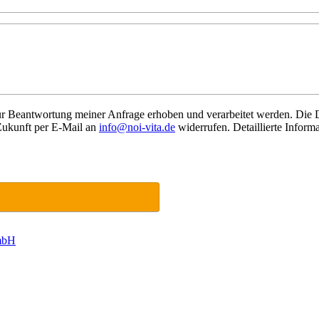
r Beantwortung meiner Anfrage erhoben und verarbeitet werden. Die 
 Zukunft per E-Mail an
info@noi-vita.de
widerrufen. Detaillierte Infor
GmbH