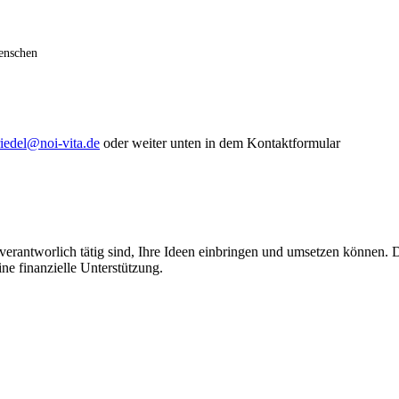
Menschen
riedel@noi-vita.de
oder weiter unten in dem Kontaktformular
nverantworlich tätig sind, Ihre Ideen einbringen und umsetzen können.
ine finanzielle Unterstützung.