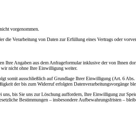
 nicht vorgenommen.
der die Verarbeitung von Daten zur Erfüllung eines Vertrags oder vorve
n Ihre Angaben aus dem Anfrageformular inklusive der von Ihnen dor
wir nicht ohne Ihre Einwilligung weiter.
gt somit ausschließlich auf Grundlage Ihrer Einwilligung (Art. 6 Abs.
ßigkeit der bis zum Widerruf erfolgten Datenverarbeitungsvorgänge bl
uns, bis Sie uns zur Löschung auffordern, Ihre Einwilligung zur Spei
esetzliche Bestimmungen – insbesondere Aufbewahrungsfristen – bleib