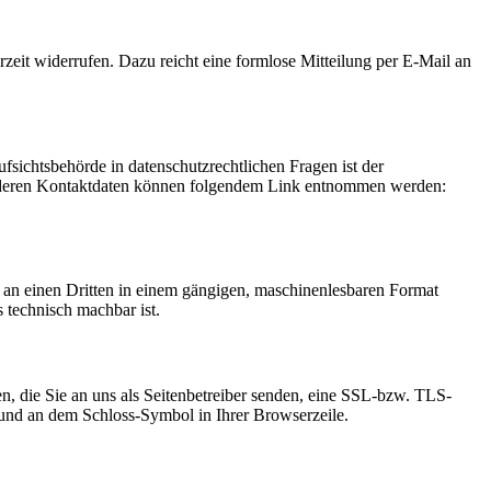
rzeit widerrufen. Dazu reicht eine formlose Mitteilung per E-Mail an
fsichtsbehörde in datenschutzrechtlichen Fragen ist der
ie deren Kontaktdaten können folgendem Link entnommen werden:
er an einen Dritten in einem gängigen, maschinenlesbaren Format
s technisch machbar ist.
n, die Sie an uns als Seitenbetreiber senden, eine SSL-bzw. TLS-
t und an dem Schloss-Symbol in Ihrer Browserzeile.