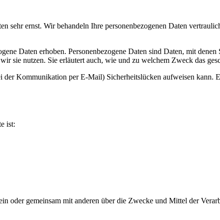
ten sehr ernst. Wir behandeln Ihre personenbezogenen Daten vertraulic
ene Daten erhoben. Personenbezogene Daten sind Daten, mit denen Sie
wir sie nutzen. Sie erläutert auch, wie und zu welchem Zweck das gesc
ei der Kommunikation per E-Mail) Sicherheitslücken aufweisen kann. Ei
e ist:
ie allein oder gemeinsam mit anderen über die Zwecke und Mittel der V