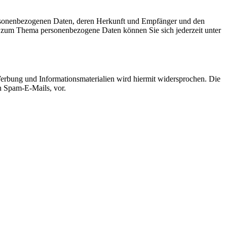
personenbezogenen Daten, deren Herkunft und Empfänger und den
n zum Thema personenbezogene Daten können Sie sich jederzeit unter
erbung und Informationsmaterialien wird hiermit widersprochen. Die
ch Spam-E-Mails, vor.