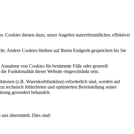
n. Cookies dienen dazu, unser Angebot nutzerfreundlicher, effektiver
t. Andere Cookies bleiben auf Ihrem Endgerät gespeichert bis Sie
ie Annahme von Cookies für bestimmte Fälle oder generell
e Funktionalität dieser Website eingeschränkt sein.
tionen (z.B. Warenkorbfunktion) erforderlich sind, werden auf
r technisch fehlerfreien und optimierten Bereitstellung seiner
lärung gesondert behandelt.
uns übermittelt. Dies sind: