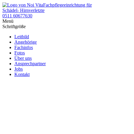
Fachpflegeeinrichtung für
Schädel- Hirnverletzte
0511 60677630
Menü
Schriftgröße
Leitbild
Angehörige
Fachinfos
Fotos
Über uns
Ansprechpartner
Jobs
Kontakt