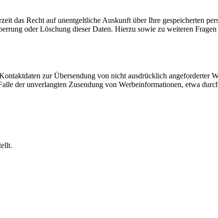
zeit das Recht auf unentgeltliche Auskunft über Ihre gespeicherten 
Sperrung oder Löschung dieser Daten. Hierzu sowie zu weiteren Frage
Kontaktdaten zur Übersendung von nicht ausdrücklich angeforderter W
 im Falle der unverlangten Zusendung von Werbeinformationen, etwa dur
llt.