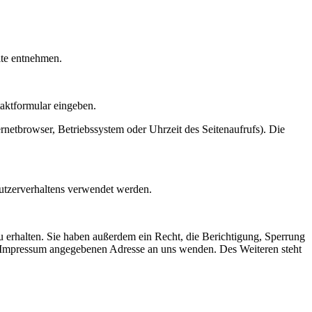
ite entnehmen.
taktformular eingeben.
netbrowser, Betriebssystem oder Uhrzeit des Seitenaufrufs). Die
Nutzerverhaltens verwendet werden.
 erhalten. Sie haben außerdem ein Recht, die Berichtigung, Sperrung
m Impressum angegebenen Adresse an uns wenden. Des Weiteren steht