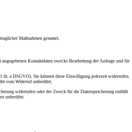
rtraglicher Maßnahmen gestattet.
t angegebenen Kontaktdaten zwecks Bearbeitung der Anfrage und für
 1 lit. a DSGVO). Sie können diese Einwilligung jederzeit widerrufen.
eibt vom Widerruf unberührt.
cherung widerrufen oder der Zweck für die Datenspeicherung entfällt
en unberührt.