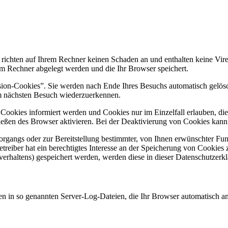
 richten auf Ihrem Rechner keinen Schaden an und enthalten keine Vire
rem Rechner abgelegt werden und die Ihr Browser speichert.
ion-Cookies”. Sie werden nach Ende Ihres Besuchs automatisch gelösch
im nächsten Besuch wiederzuerkennen.
n Cookies informiert werden und Cookies nur im Einzelfall erlauben, d
ßen des Browser aktivieren. Bei der Deaktivierung von Cookies kann di
gangs oder zur Bereitstellung bestimmter, von Ihnen erwünschter Funk
eiber hat ein berechtigtes Interesse an der Speicherung von Cookies zu
verhaltens) gespeichert werden, werden diese in dieser Datenschutzerk
en in so genannten Server-Log-Dateien, die Ihr Browser automatisch an 