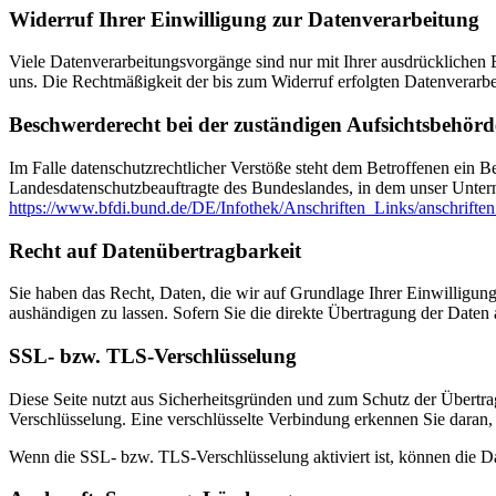
Widerruf Ihrer Einwilligung zur Datenverarbeitung
Viele Datenverarbeitungsvorgänge sind nur mit Ihrer ausdrücklichen Ei
uns. Die Rechtmäßigkeit der bis zum Widerruf erfolgten Datenverarbe
Beschwerderecht bei der zuständigen Aufsichtsbehörd
Im Falle datenschutzrechtlicher Verstöße steht dem Betroffenen ein B
Landesdatenschutzbeauftragte des Bundeslandes, in dem unser Unter
https://www.bfdi.bund.de/DE/Infothek/Anschriften_Links/anschriften
Recht auf Datenübertragbarkeit
Sie haben das Recht, Daten, die wir auf Grundlage Ihrer Einwilligung 
aushändigen zu lassen. Sofern Sie die direkte Übertragung der Daten a
SSL- bzw. TLS-Verschlüsselung
Diese Seite nutzt aus Sicherheitsgründen und zum Schutz der Übertrag
Verschlüsselung. Eine verschlüsselte Verbindung erkennen Sie daran, 
Wenn die SSL- bzw. TLS-Verschlüsselung aktiviert ist, können die Dat