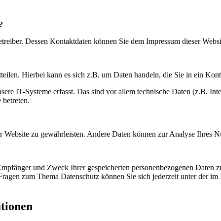
?
betreiber. Dessen Kontaktdaten können Sie dem Impressum dieser Webs
eilen. Hierbei kann es sich z.B. um Daten handeln, die Sie in ein Kon
e IT-Systeme erfasst. Das sind vor allem technische Daten (z.B. Inter
 betreten.
 der Website zu gewährleisten. Andere Daten können zur Analyse Ihres 
, Empfänger und Zweck Ihrer gespeicherten personenbezogenen Daten zu
 Fragen zum Thema Datenschutz können Sie sich jederzeit unter der i
ationen